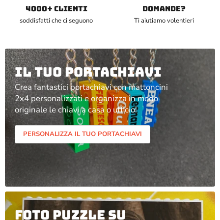
4000+ clienti
DOMANDE?
soddisfatti che ci seguono
Ti aiutiamo volentieri
Il tuo portachiavi
Crea fantastici portachiavi con mattoncini
2x4 personalizzati e organizza in modo
originale le chiavi a casa o ufficio!
PERSONALIZZA IL TUO PORTACHIAVI
Foto puzzle su