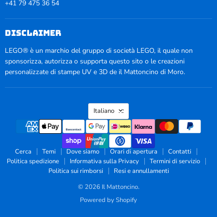
+41 79 475 36 54
disclaimer
LEGO® è un marchio del gruppo di società LEGO, il quale non
sponsorizza, autorizza o supporta questo sito o le creazioni
personalizzate di stampe UV e 3D de il Mattoncino di Moro.
Lingua
Italiano
Cerca
Temi
Dove siamo
Orari di apertura
Contatti
Politica spedizione
Informativa sulla Privacy
Termini di servizio
Politica sui rimborsi
Resi e annullamenti
© 2026 Il Mattoncino.
Powered by Shopify