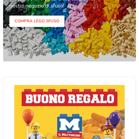
nostro negozio di sfuso!
COMPRA LEGO SFUSO