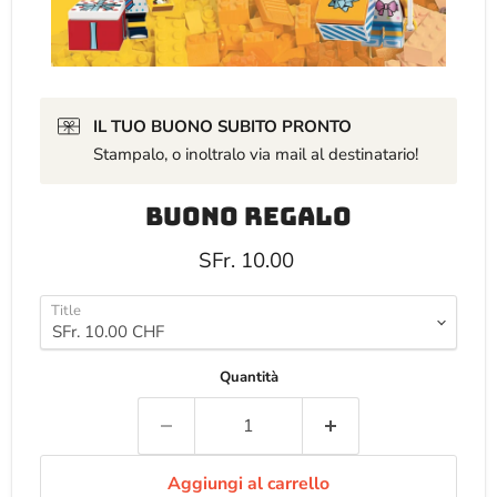
IL TUO BUONO SUBITO PRONTO
Stampalo, o inoltralo via mail al destinatario!
Buono regalo
Prezzo attuale
SFr. 10.00
Title
Quantità
Aggiungi al carrello